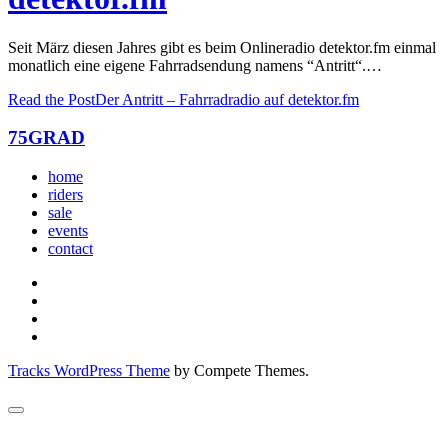
Seit März diesen Jahres gibt es beim Onlineradio detektor.fm einmal
monatlich eine eigene Fahrradsendung namens “Antritt“.…
Read the Post
Der Antritt – Fahrradradio auf detektor.fm
75GRAD
home
riders
sale
events
contact
Tracks WordPress Theme
by Compete Themes.